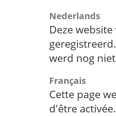
Nederlands
Deze website 
geregistreer
werd nog niet
Français
Cette page we
d'être activée.