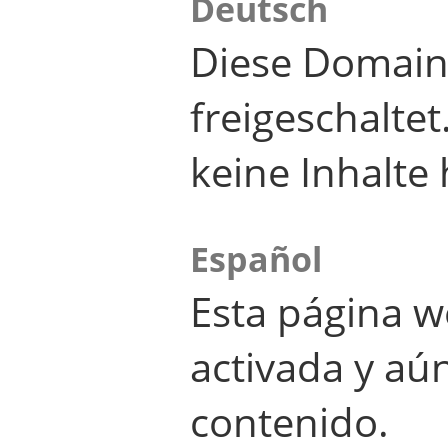
Deutsch
Diese Domain
freigeschalte
keine Inhalte 
Español
Esta página w
activada y aú
contenido.