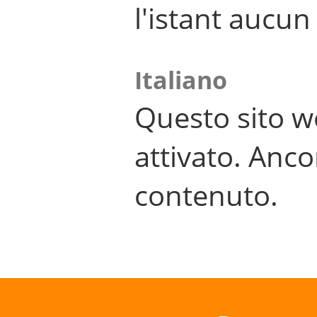
l'istant aucu
Italiano
Questo sito w
attivato. Anco
contenuto.