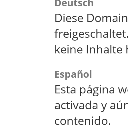
Deutsch
Diese Domain
freigeschalte
keine Inhalte 
Español
Esta página w
activada y aú
contenido.