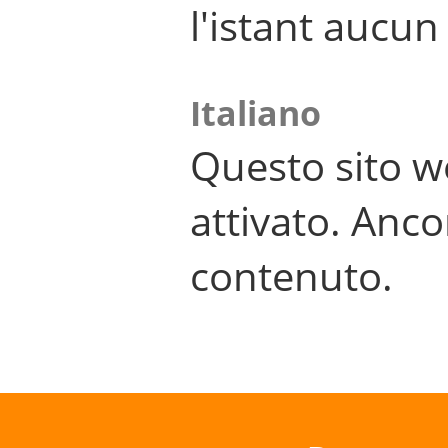
l'istant aucu
Italiano
Questo sito w
attivato. Anco
contenuto.