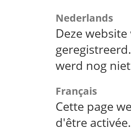
Nederlands
Deze website 
geregistreer
werd nog niet
Français
Cette page we
d'être activée.