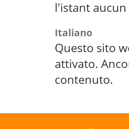
l'istant aucu
Italiano
Questo sito w
attivato. Anco
contenuto.