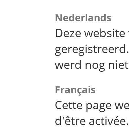
Nederlands
Deze website 
geregistreer
werd nog niet
Français
Cette page we
d'être activée.