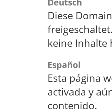
Deutsch
Diese Domain
freigeschalte
keine Inhalte 
Español
Esta página w
activada y aú
contenido.