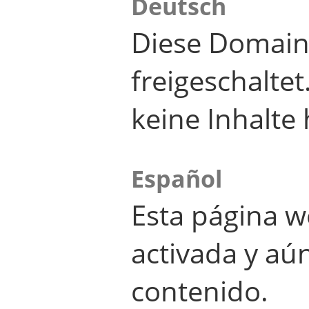
Deutsch
Diese Domain
freigeschalte
keine Inhalte 
Español
Esta página w
activada y aú
contenido.