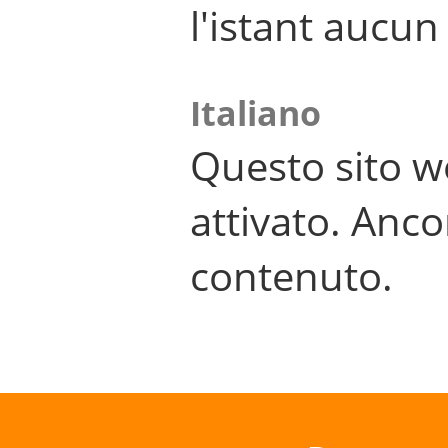
l'istant aucu
Italiano
Questo sito w
attivato. Anco
contenuto.