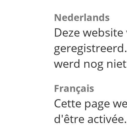
Nederlands
Deze website 
geregistreer
werd nog niet
Français
Cette page we
d'être activée.