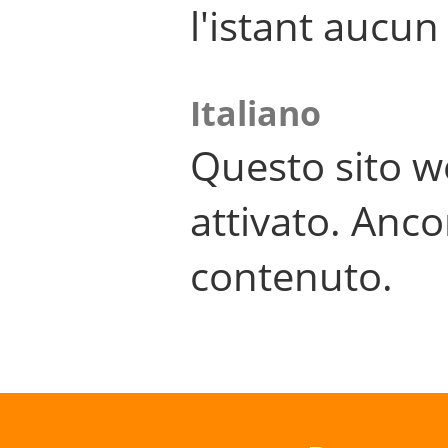
l'istant aucu
Italiano
Questo sito w
attivato. Anco
contenuto.