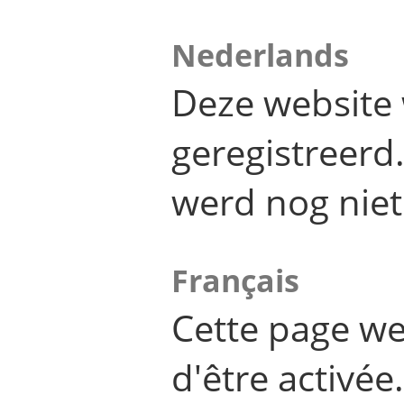
Nederlands
Deze website 
geregistreer
werd nog niet
Français
Cette page we
d'être activée.