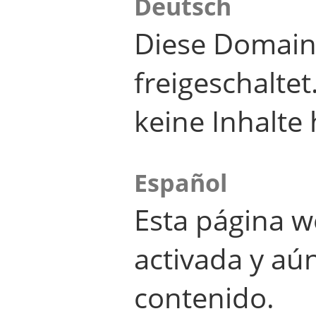
Deutsch
Diese Domain
freigeschalte
keine Inhalte 
Español
Esta página w
activada y aú
contenido.