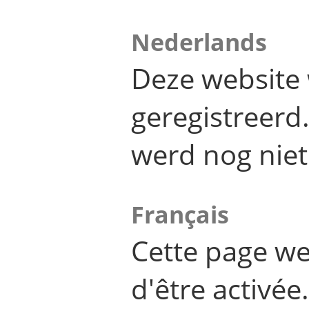
Nederlands
Deze website 
geregistreer
werd nog niet
Français
Cette page we
d'être activée.