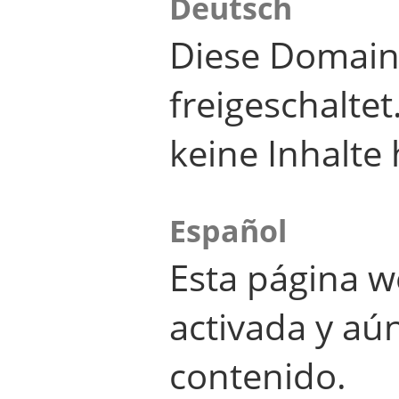
Deutsch
Diese Domain
freigeschalte
keine Inhalte 
Español
Esta página w
activada y aú
contenido.