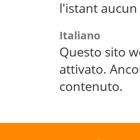
l'istant aucu
Italiano
Questo sito w
attivato. Anco
contenuto.