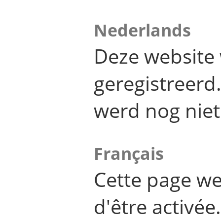
Nederlands
Deze website 
geregistreer
werd nog niet
Français
Cette page we
d'être activée.