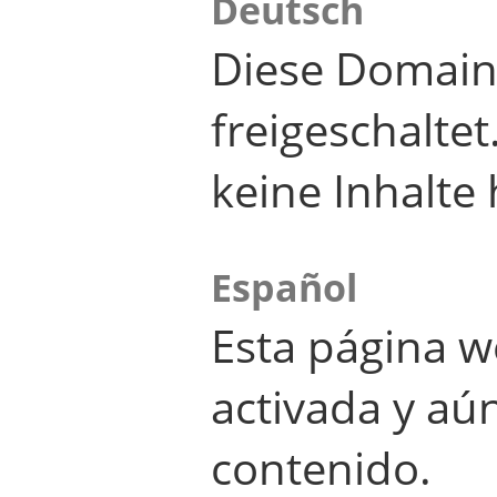
Deutsch
Diese Domain
freigeschalte
keine Inhalte 
Español
Esta página w
activada y aú
contenido.