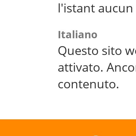
l'istant aucu
Italiano
Questo sito w
attivato. Anco
contenuto.