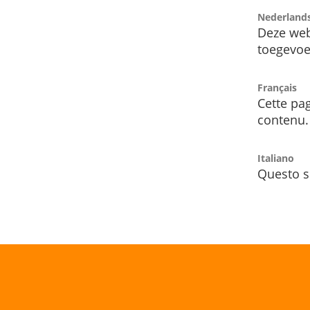
Nederland
Deze web
toegevoe
Français
Cette pag
contenu.
Italiano
Questo s