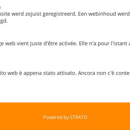
s
site werd zojuist geregistreerd. Een webinhoud werd
gd.
e web vient juste d'être activée. Elle n'a pour l'istant
ito web è appena stato attivato. Ancora non c'è conte
Powered by STRATO