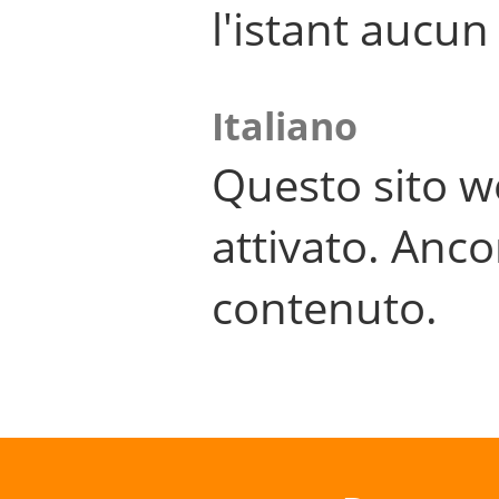
l'istant aucu
Italiano
Questo sito w
attivato. Anco
contenuto.