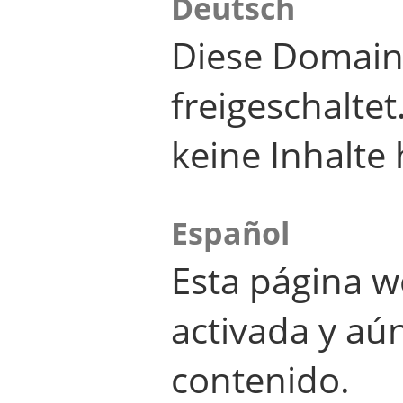
Deutsch
Diese Domain
freigeschalte
keine Inhalte 
Español
Esta página w
activada y aú
contenido.