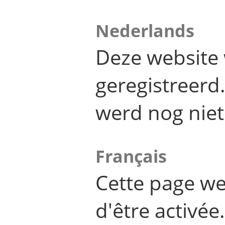
Nederlands
Deze website 
geregistreer
werd nog niet
Français
Cette page we
d'être activée.