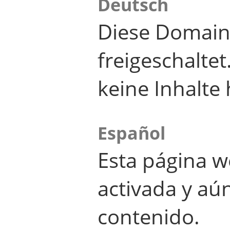
Deutsch
Diese Domain
freigeschalte
keine Inhalte 
Español
Esta página w
activada y aú
contenido.