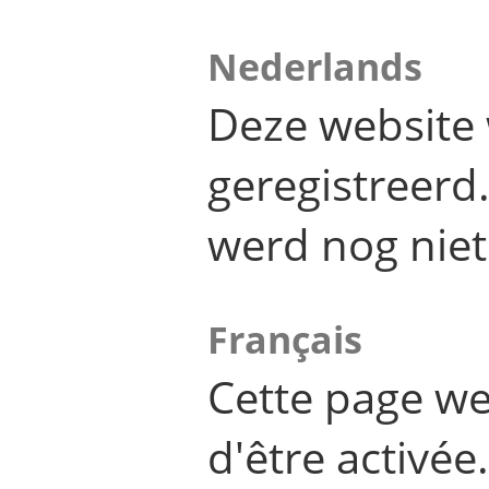
Nederlands
Deze website 
geregistreer
werd nog niet
Français
Cette page we
d'être activée.