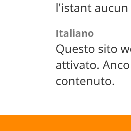
l'istant aucu
Italiano
Questo sito w
attivato. Anco
contenuto.