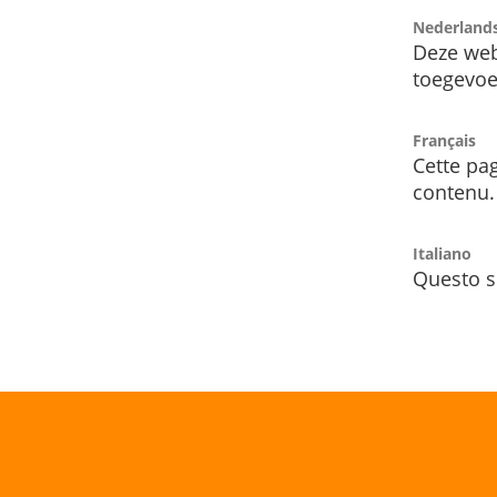
Nederland
Deze web
toegevoe
Français
Cette pag
contenu.
Italiano
Questo s