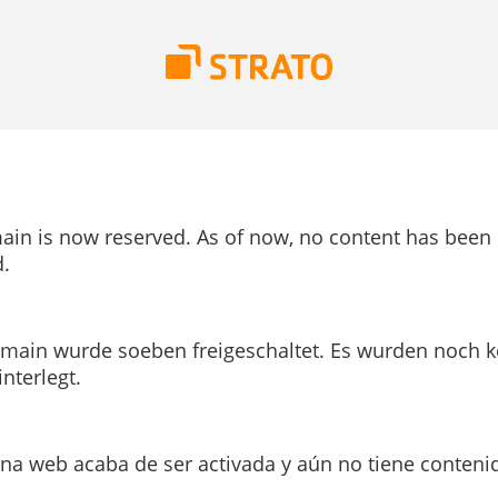
ain is now reserved. As of now, no content has been
.
main wurde soeben freigeschaltet. Es wurden noch k
interlegt.
ina web acaba de ser activada y aún no tiene conteni