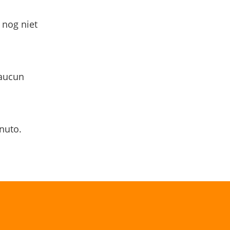
 nog niet
 aucun
nuto.