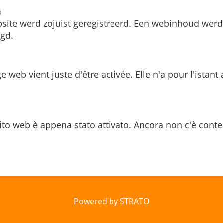
s
site werd zojuist geregistreerd. Een webinhoud werd
gd.
e web vient juste d'être activée. Elle n'a pour l'istant
ito web è appena stato attivato. Ancora non c'è conte
Powered by STRATO