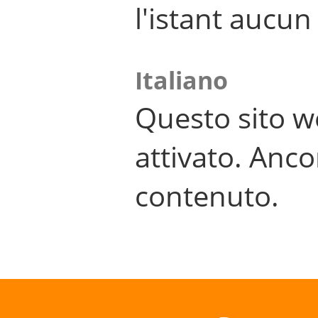
l'istant aucu
Italiano
Questo sito w
attivato. Anco
contenuto.