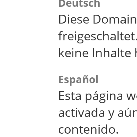
Deutsch
Diese Domain
freigeschalte
keine Inhalte 
Español
Esta página w
activada y aú
contenido.