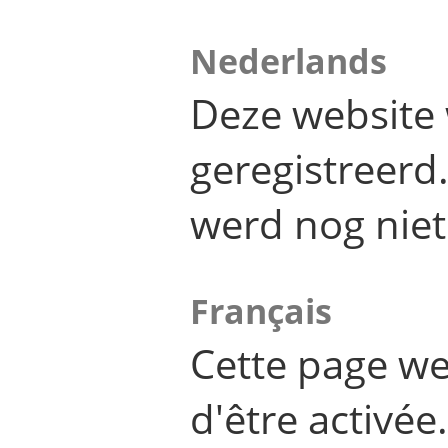
Nederlands
Deze website 
geregistreer
werd nog niet
Français
Cette page we
d'être activée.