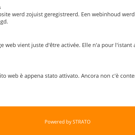
s
site werd zojuist geregistreerd. Een webinhoud werd
gd.
e web vient juste d'être activée. Elle n'a pour l'istant
ito web è appena stato attivato. Ancora non c'è conte
Powered by STRATO