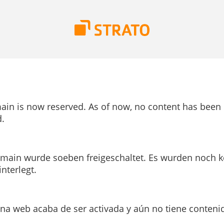
ain is now reserved. As of now, no content has been
.
main wurde soeben freigeschaltet. Es wurden noch k
interlegt.
ina web acaba de ser activada y aún no tiene conteni