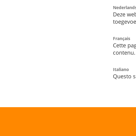
Nederland
Deze web
toegevoe
Français
Cette pag
contenu.
Italiano
Questo s