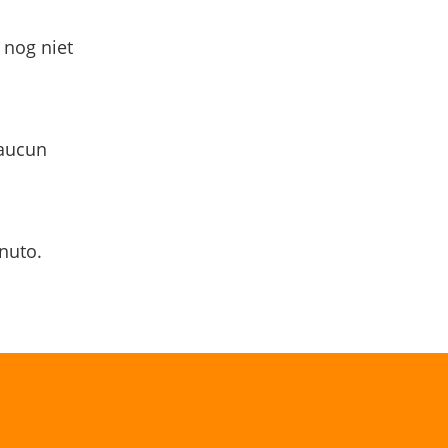
 nog niet
 aucun
nuto.