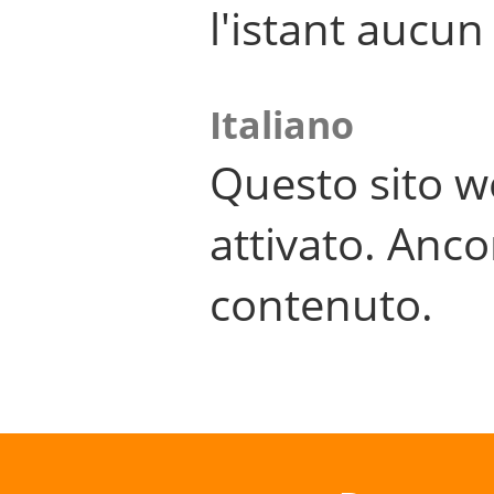
l'istant aucu
Italiano
Questo sito w
attivato. Anco
contenuto.