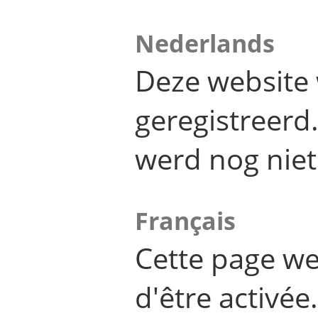
Nederlands
Deze website 
geregistreer
werd nog niet
Français
Cette page we
d'être activée.