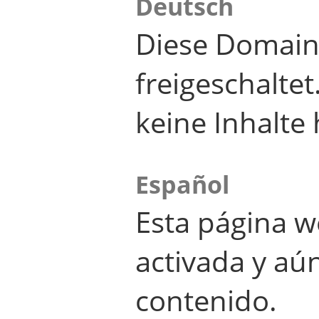
Deutsch
Diese Domain
freigeschalte
keine Inhalte 
Español
Esta página w
activada y aú
contenido.