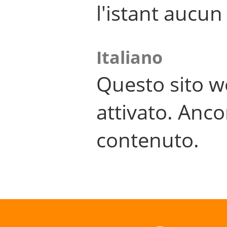
l'istant aucu
Italiano
Questo sito w
attivato. Anco
contenuto.