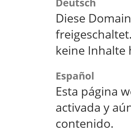
Deutsch
Diese Domain
freigeschalte
keine Inhalte 
Español
Esta página w
activada y aú
contenido.