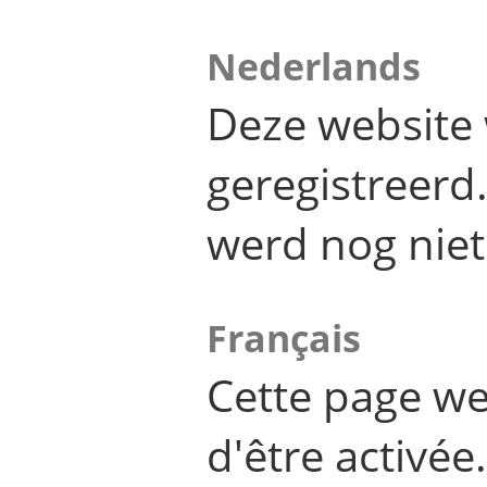
Nederlands
Deze website 
geregistreer
werd nog niet
Français
Cette page we
d'être activée.