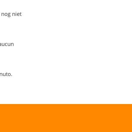
 nog niet
 aucun
nuto.