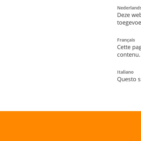
Nederland
Deze web
toegevoe
Français
Cette pag
contenu.
Italiano
Questo s