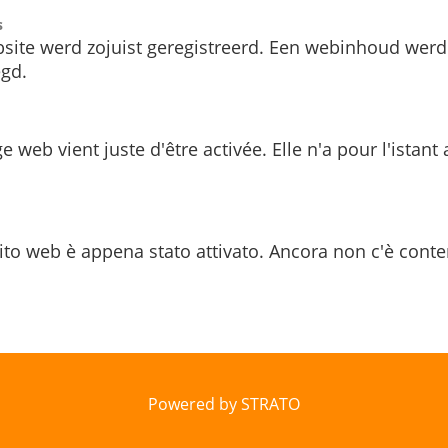
s
site werd zojuist geregistreerd. Een webinhoud werd
gd.
e web vient juste d'être activée. Elle n'a pour l'istant
ito web è appena stato attivato. Ancora non c'è conte
Powered by STRATO