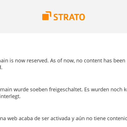
ain is now reserved. As of now, no content has been
.
main wurde soeben freigeschaltet. Es wurden noch k
interlegt.
ina web acaba de ser activada y aún no tiene conteni