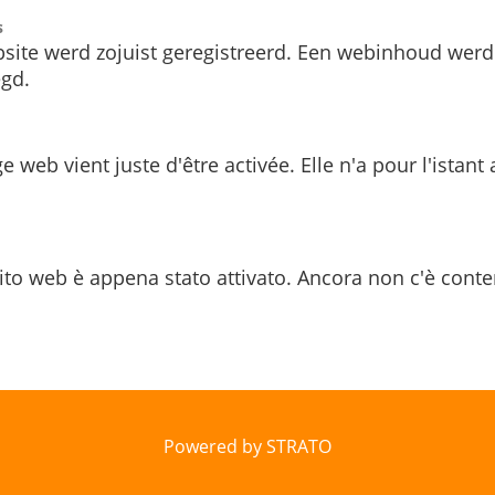
s
site werd zojuist geregistreerd. Een webinhoud werd
gd.
e web vient juste d'être activée. Elle n'a pour l'istant
ito web è appena stato attivato. Ancora non c'è conte
Powered by STRATO