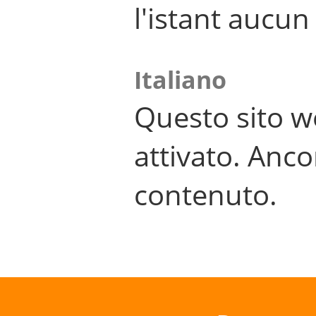
l'istant aucu
Italiano
Questo sito w
attivato. Anco
contenuto.