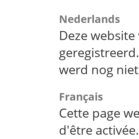
Nederlands
Deze website 
geregistreer
werd nog niet
Français
Cette page we
d'être activée.