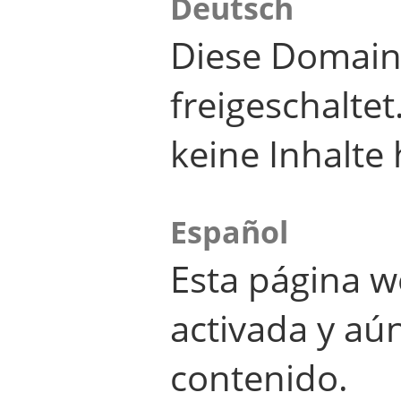
Deutsch
Diese Domain
freigeschalte
keine Inhalte 
Español
Esta página w
activada y aú
contenido.