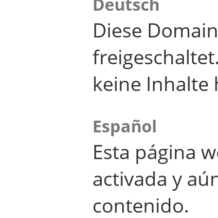
Deutsch
Diese Domain
freigeschalte
keine Inhalte 
Español
Esta página w
activada y aú
contenido.