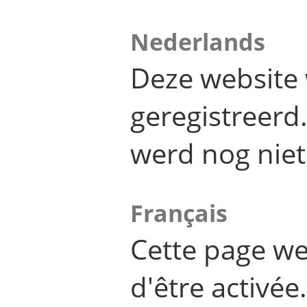
Nederlands
Deze website 
geregistreer
werd nog niet
Français
Cette page we
d'être activée.