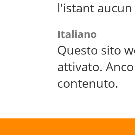
l'istant aucu
Italiano
Questo sito w
attivato. Anco
contenuto.