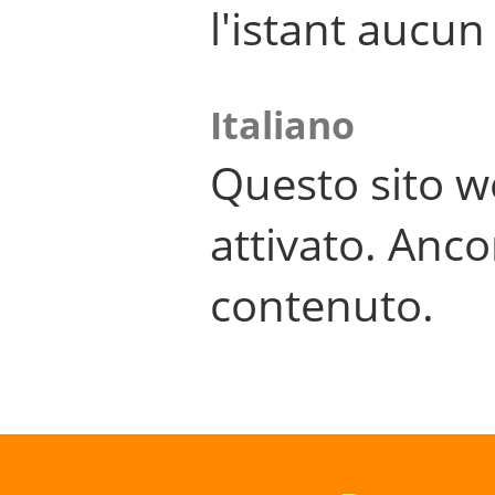
l'istant aucu
Italiano
Questo sito w
attivato. Anco
contenuto.