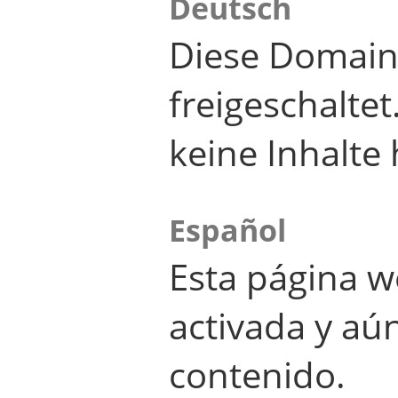
Deutsch
Diese Domain
freigeschalte
keine Inhalte 
Español
Esta página w
activada y aú
contenido.