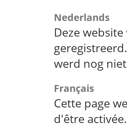
Nederlands
Deze website 
geregistreer
werd nog niet
Français
Cette page we
d'être activée.