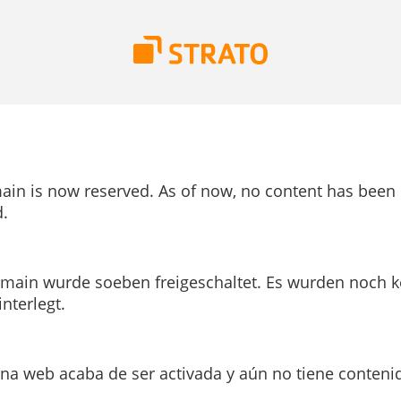
ain is now reserved. As of now, no content has been
.
main wurde soeben freigeschaltet. Es wurden noch k
interlegt.
ina web acaba de ser activada y aún no tiene conteni