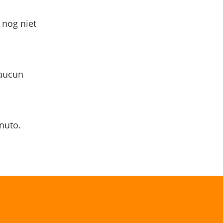
 nog niet
 aucun
nuto.