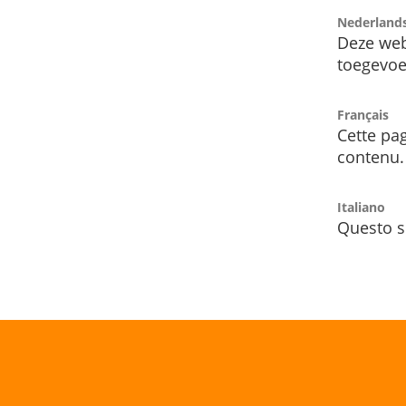
Nederland
Deze web
toegevoe
Français
Cette pag
contenu.
Italiano
Questo s