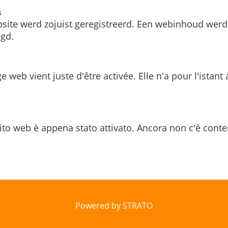
s
site werd zojuist geregistreerd. Een webinhoud werd
gd.
e web vient juste d'être activée. Elle n'a pour l'istant
ito web è appena stato attivato. Ancora non c'è conte
Powered by STRATO