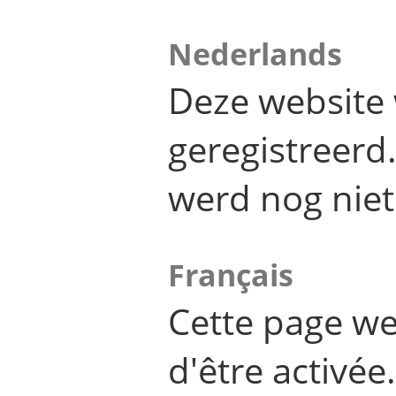
Nederlands
Deze website 
geregistreer
werd nog niet
Français
Cette page we
d'être activée.