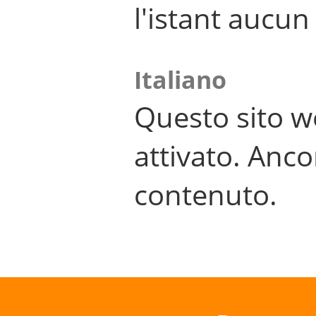
l'istant aucu
Italiano
Questo sito w
attivato. Anco
contenuto.