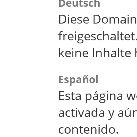
Deutsch
Diese Domain
freigeschalte
keine Inhalte 
Español
Esta página w
activada y aú
contenido.