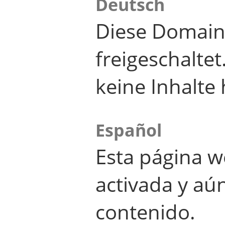
Deutsch
Diese Domain
freigeschalte
keine Inhalte 
Español
Esta página w
activada y aú
contenido.