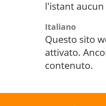
l'istant aucu
Italiano
Questo sito w
attivato. Anco
contenuto.