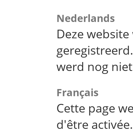
Nederlands
Deze website 
geregistreer
werd nog niet
Français
Cette page we
d'être activée.