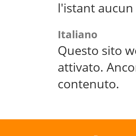
l'istant aucu
Italiano
Questo sito w
attivato. Anco
contenuto.