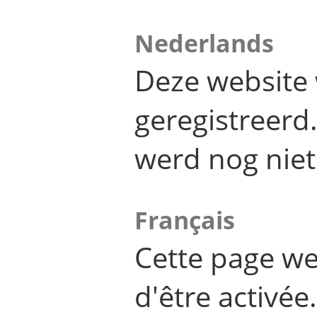
Nederlands
Deze website 
geregistreer
werd nog niet
Français
Cette page we
d'être activée.