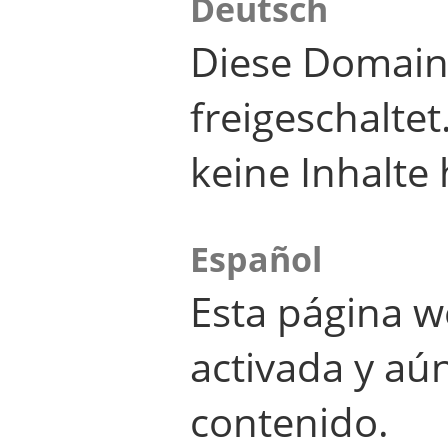
Deutsch
Diese Domain
freigeschalte
keine Inhalte 
Español
Esta página w
activada y aú
contenido.