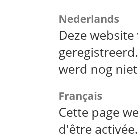
Nederlands
Deze website 
geregistreer
werd nog niet
Français
Cette page we
d'être activée.