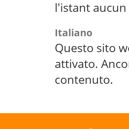
l'istant aucu
Italiano
Questo sito w
attivato. Anco
contenuto.