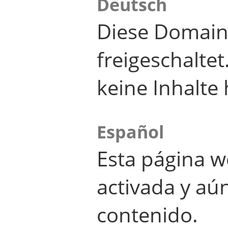
Deutsch
Diese Domain
freigeschalte
keine Inhalte 
Español
Esta página w
activada y aú
contenido.