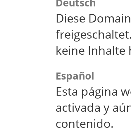
Deutsch
Diese Domain
freigeschalte
keine Inhalte 
Español
Esta página w
activada y aú
contenido.