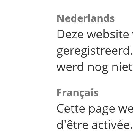
Nederlands
Deze website 
geregistreer
werd nog niet
Français
Cette page we
d'être activée.