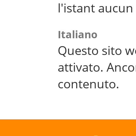
l'istant aucu
Italiano
Questo sito w
attivato. Anco
contenuto.