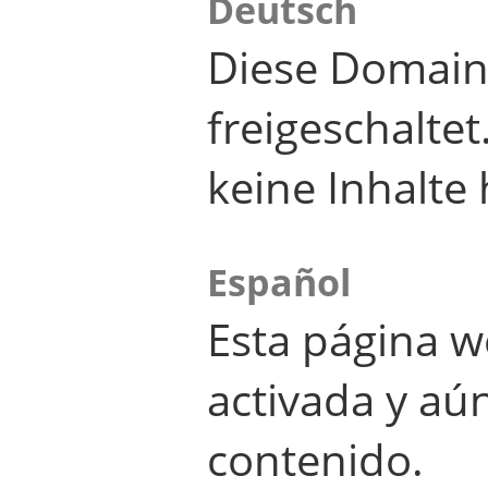
Deutsch
Diese Domain
freigeschalte
keine Inhalte 
Español
Esta página w
activada y aú
contenido.