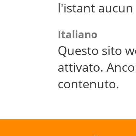
l'istant aucu
Italiano
Questo sito w
attivato. Anco
contenuto.