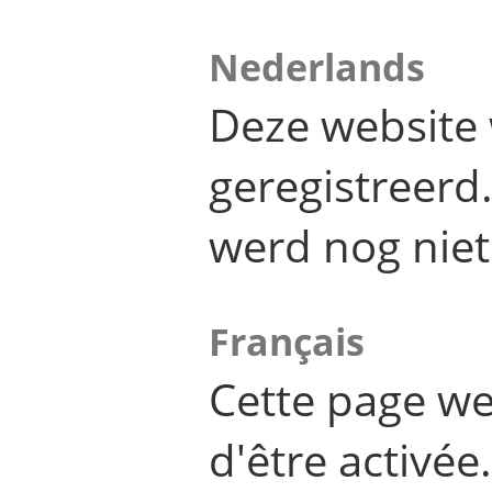
Nederlands
Deze website 
geregistreer
werd nog niet
Français
Cette page we
d'être activée.