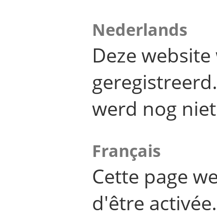
Nederlands
Deze website 
geregistreer
werd nog niet
Français
Cette page we
d'être activée.