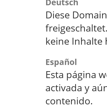
Deutsch
Diese Domain
freigeschalte
keine Inhalte 
Español
Esta página w
activada y aú
contenido.