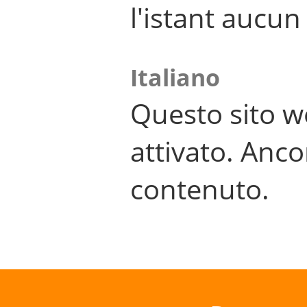
l'istant aucu
Italiano
Questo sito w
attivato. Anco
contenuto.