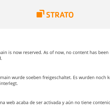
ain is now reserved. As of now, no content has been
.
main wurde soeben freigeschaltet. Es wurden noch k
interlegt.
ina web acaba de ser activada y aún no tiene conteni