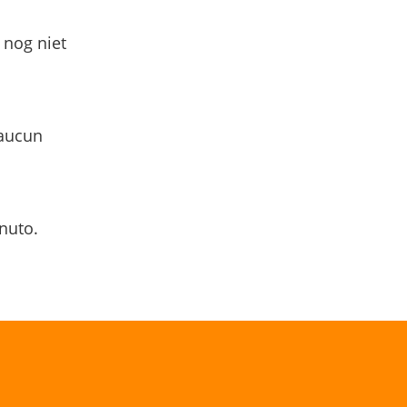
 nog niet
 aucun
nuto.