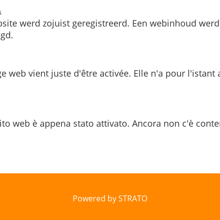
s
site werd zojuist geregistreerd. Een webinhoud werd
gd.
e web vient juste d'être activée. Elle n'a pour l'istant
ito web è appena stato attivato. Ancora non c'è conte
Powered by STRATO