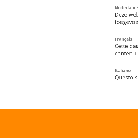
Nederland
Deze web
toegevoe
Français
Cette pag
contenu.
Italiano
Questo s