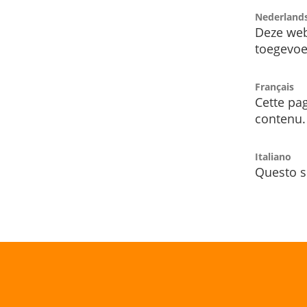
Nederland
Deze web
toegevoe
Français
Cette pag
contenu.
Italiano
Questo s