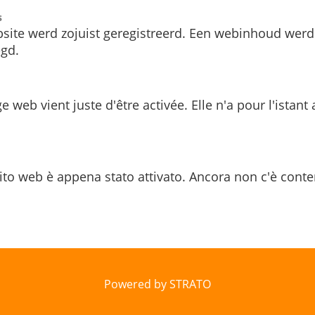
s
site werd zojuist geregistreerd. Een webinhoud werd
gd.
e web vient juste d'être activée. Elle n'a pour l'istant
ito web è appena stato attivato. Ancora non c'è conte
Powered by STRATO