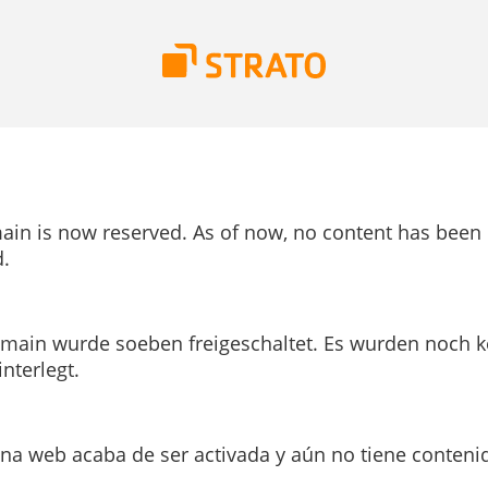
ain is now reserved. As of now, no content has been
.
main wurde soeben freigeschaltet. Es wurden noch k
interlegt.
ina web acaba de ser activada y aún no tiene conteni