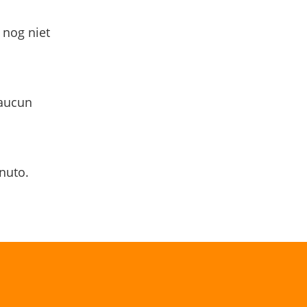
 nog niet
 aucun
nuto.