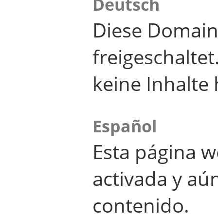
Deutsch
Diese Domain
freigeschalte
keine Inhalte 
Español
Esta página w
activada y aú
contenido.