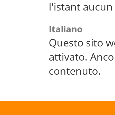
l'istant aucu
Italiano
Questo sito w
attivato. Anco
contenuto.