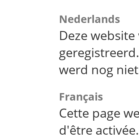
Nederlands
Deze website 
geregistreer
werd nog niet
Français
Cette page we
d'être activée.