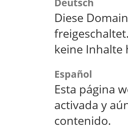
Deutsch
Diese Domain
freigeschalte
keine Inhalte 
Español
Esta página w
activada y aú
contenido.