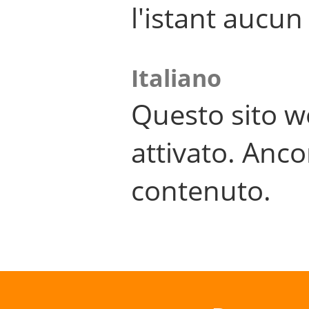
l'istant aucu
Italiano
Questo sito w
attivato. Anco
contenuto.