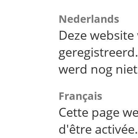
Nederlands
Deze website 
geregistreer
werd nog niet
Français
Cette page we
d'être activée.