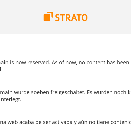
ain is now reserved. As of now, no content has been
.
main wurde soeben freigeschaltet. Es wurden noch k
interlegt.
ina web acaba de ser activada y aún no tiene conteni