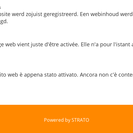
s
site werd zojuist geregistreerd. Een webinhoud werd
gd.
e web vient juste d'être activée. Elle n'a pour l'istant
ito web è appena stato attivato. Ancora non c'è conte
Powered by STRATO