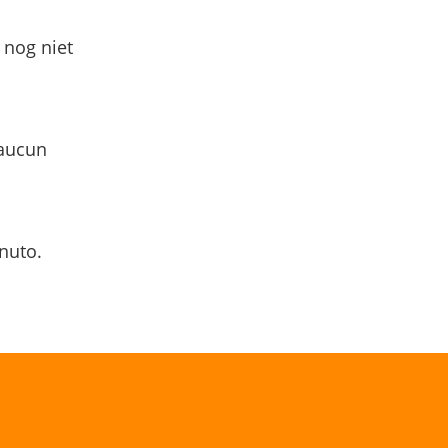
 nog niet
 aucun
nuto.