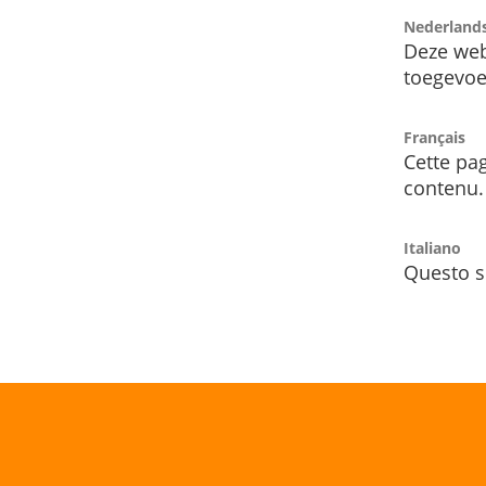
Nederland
Deze web
toegevoe
Français
Cette pag
contenu.
Italiano
Questo s