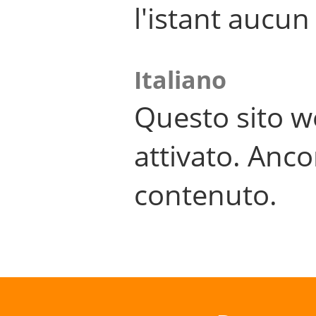
l'istant aucu
Italiano
Questo sito w
attivato. Anco
contenuto.