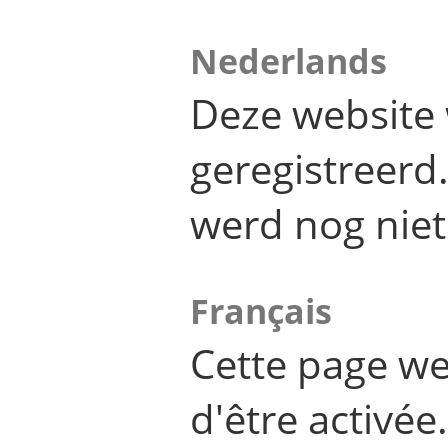
Nederlands
Deze website 
geregistreer
werd nog niet
Français
Cette page we
d'être activée.