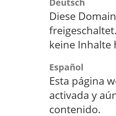
Deutsch
Diese Domain
freigeschalte
keine Inhalte 
Español
Esta página w
activada y aú
contenido.