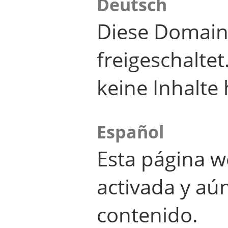
Deutsch
Diese Domain
freigeschalte
keine Inhalte 
Español
Esta página w
activada y aú
contenido.