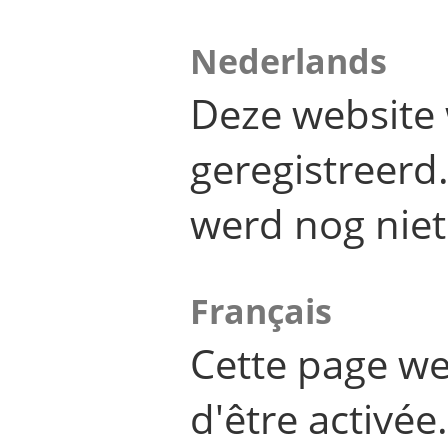
Nederlands
Deze website 
geregistreer
werd nog niet
Français
Cette page we
d'être activée.