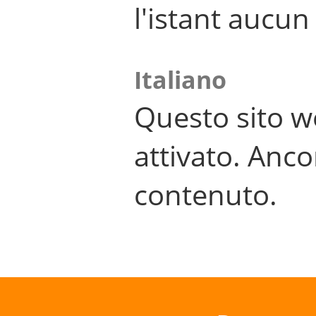
l'istant aucu
Italiano
Questo sito w
attivato. Anco
contenuto.