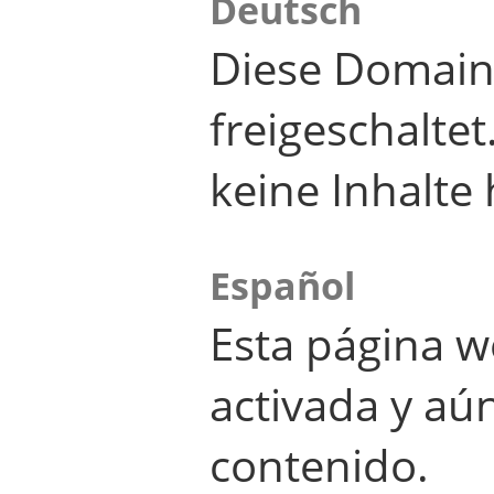
Deutsch
Diese Domain
freigeschalte
keine Inhalte 
Español
Esta página w
activada y aú
contenido.