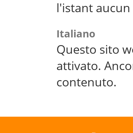
l'istant aucu
Italiano
Questo sito w
attivato. Anco
contenuto.