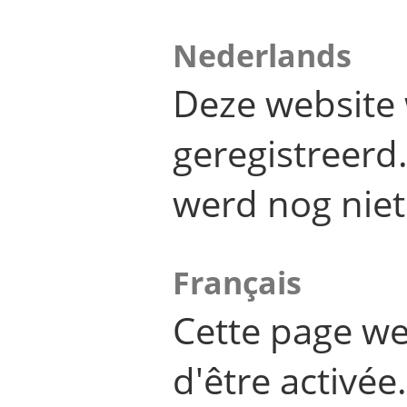
Nederlands
Deze website 
geregistreer
werd nog niet
Français
Cette page we
d'être activée.