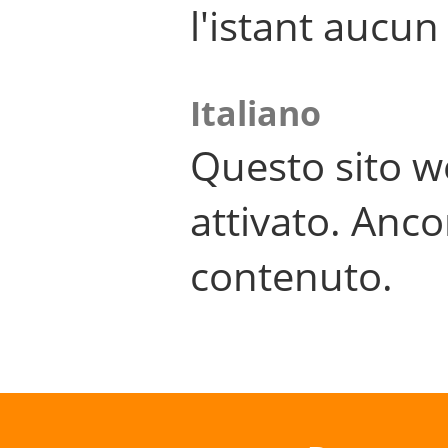
l'istant aucu
Italiano
Questo sito w
attivato. Anco
contenuto.