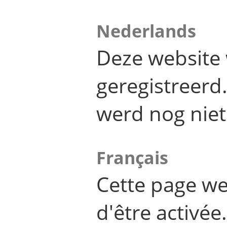
Nederlands
Deze website 
geregistreer
werd nog niet
Français
Cette page we
d'être activée.