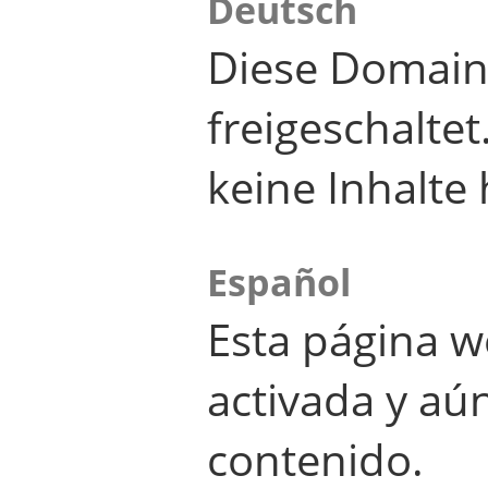
Deutsch
Diese Domain
freigeschalte
keine Inhalte 
Español
Esta página w
activada y aú
contenido.