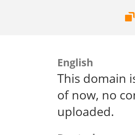
English
This domain i
of now, no co
uploaded.