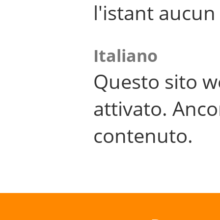
l'istant aucu
Italiano
Questo sito w
attivato. Anco
contenuto.