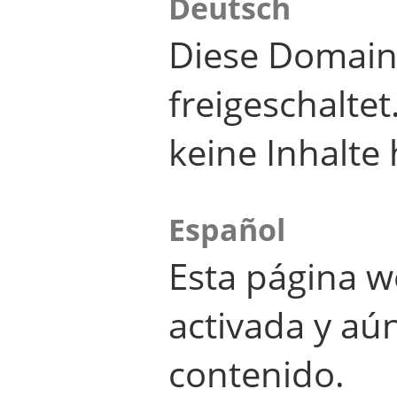
Deutsch
Diese Domain
freigeschalte
keine Inhalte 
Español
Esta página w
activada y aú
contenido.