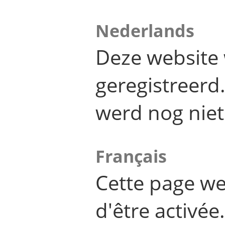
Nederlands
Deze website 
geregistreer
werd nog niet
Français
Cette page we
d'être activée.