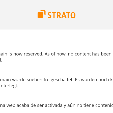
ain is now reserved. As of now, no content has been
.
main wurde soeben freigeschaltet. Es wurden noch k
interlegt.
ina web acaba de ser activada y aún no tiene conteni