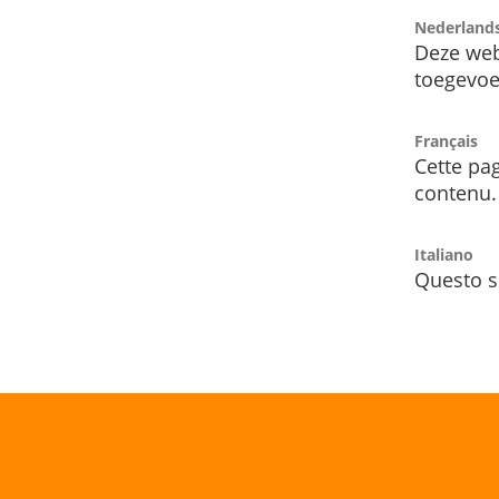
Nederland
Deze web
toegevoe
Français
Cette pag
contenu.
Italiano
Questo s