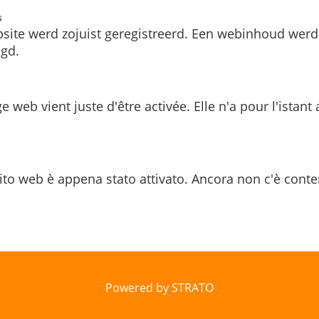
s
site werd zojuist geregistreerd. Een webinhoud werd
gd.
e web vient juste d'être activée. Elle n'a pour l'istant
ito web è appena stato attivato. Ancora non c'è conte
Powered by STRATO