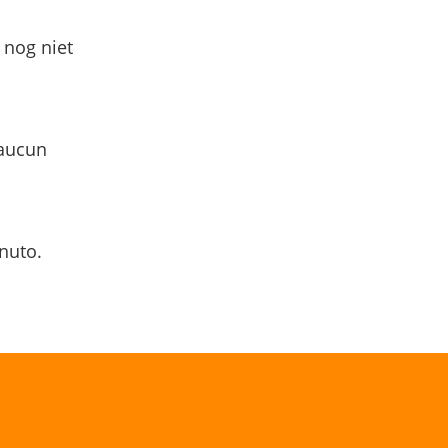
 nog niet
 aucun
nuto.