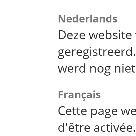
Nederlands
Deze website 
geregistreer
werd nog niet
Français
Cette page we
d'être activée.