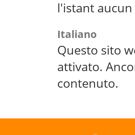
l'istant aucu
Italiano
Questo sito w
attivato. Anco
contenuto.