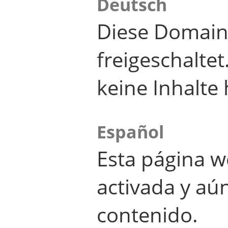
Deutsch
Diese Domain
freigeschalte
keine Inhalte 
Español
Esta página w
activada y aú
contenido.