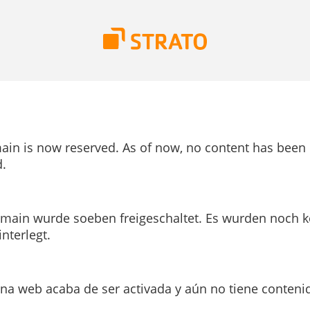
ain is now reserved. As of now, no content has been
.
main wurde soeben freigeschaltet. Es wurden noch k
interlegt.
ina web acaba de ser activada y aún no tiene conteni