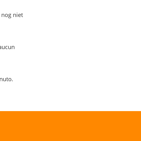
 nog niet
 aucun
nuto.