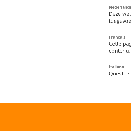
Nederland
Deze web
toegevoe
Français
Cette pag
contenu.
Italiano
Questo s