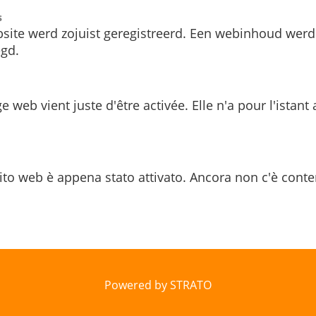
s
site werd zojuist geregistreerd. Een webinhoud werd
gd.
e web vient juste d'être activée. Elle n'a pour l'istant
ito web è appena stato attivato. Ancora non c'è conte
Powered by STRATO