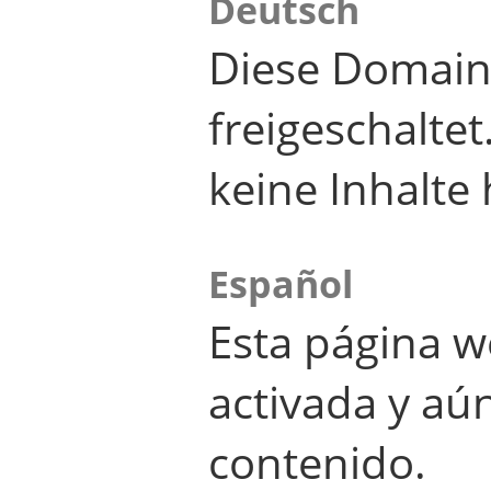
Deutsch
Diese Domain
freigeschalte
keine Inhalte 
Español
Esta página w
activada y aú
contenido.