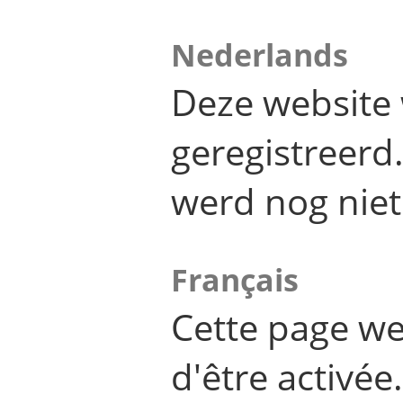
Nederlands
Deze website 
geregistreer
werd nog niet
Français
Cette page we
d'être activée.