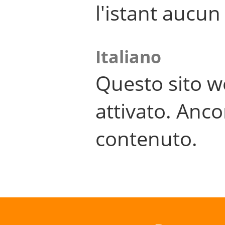
l'istant aucu
Italiano
Questo sito w
attivato. Anco
contenuto.