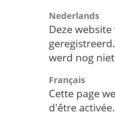
Nederlands
Deze website 
geregistreer
werd nog niet
Français
Cette page we
d'être activée.