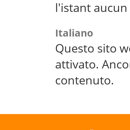
l'istant aucu
Italiano
Questo sito w
attivato. Anco
contenuto.