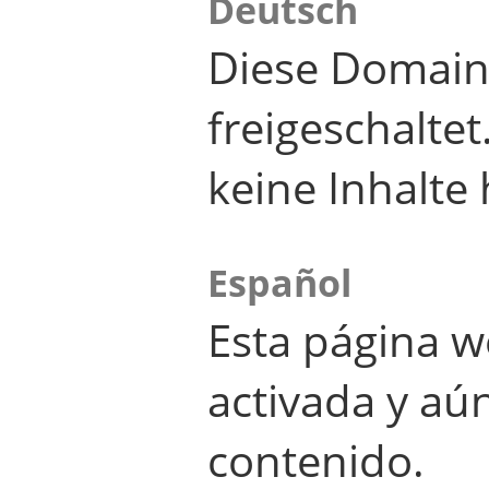
Deutsch
Diese Domain
freigeschalte
keine Inhalte 
Español
Esta página w
activada y aú
contenido.