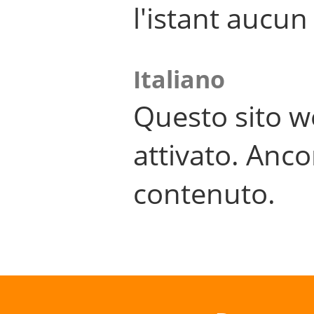
l'istant aucu
Italiano
Questo sito w
attivato. Anco
contenuto.