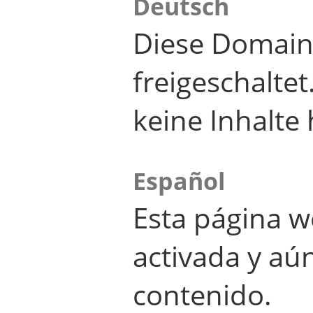
Deutsch
Diese Domain
freigeschalte
keine Inhalte 
Español
Esta página w
activada y aú
contenido.