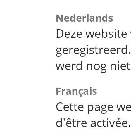
Nederlands
Deze website 
geregistreer
werd nog niet
Français
Cette page we
d'être activée.