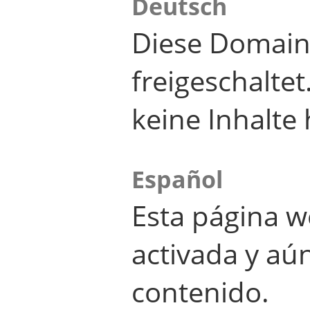
Deutsch
Diese Domain
freigeschalte
keine Inhalte 
Español
Esta página w
activada y aú
contenido.