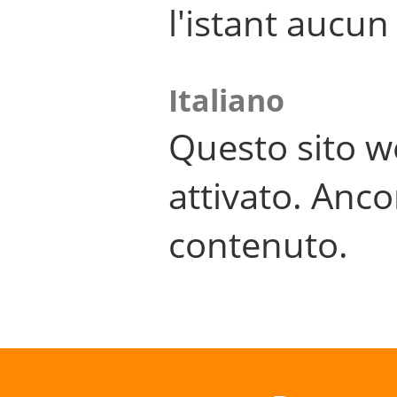
l'istant aucu
Italiano
Questo sito w
attivato. Anco
contenuto.