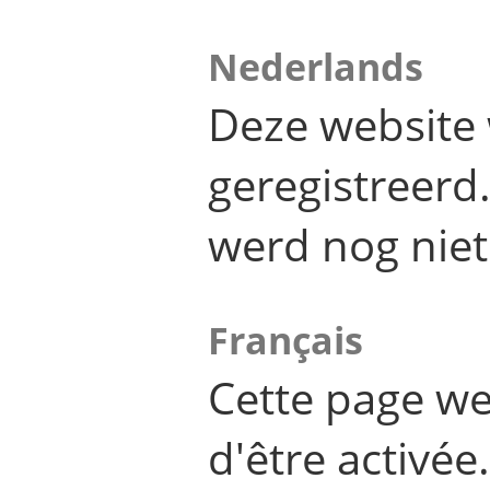
Nederlands
Deze website 
geregistreer
werd nog niet
Français
Cette page we
d'être activée.