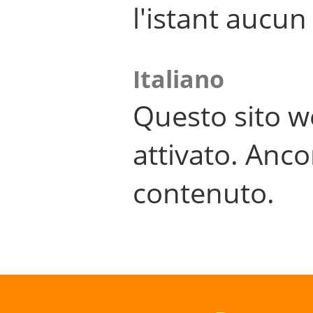
l'istant aucu
Italiano
Questo sito w
attivato. Anco
contenuto.