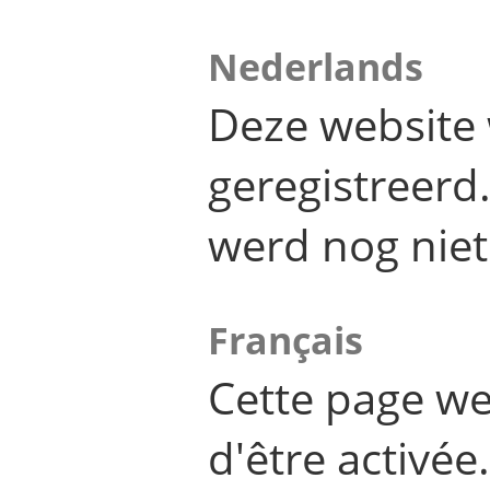
Nederlands
Deze website 
geregistreer
werd nog niet
Français
Cette page we
d'être activée.