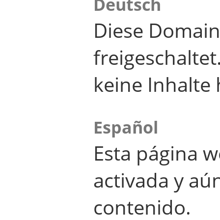
Deutsch
Diese Domain
freigeschalte
keine Inhalte 
Español
Esta página w
activada y aú
contenido.