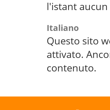
l'istant aucu
Italiano
Questo sito w
attivato. Anco
contenuto.