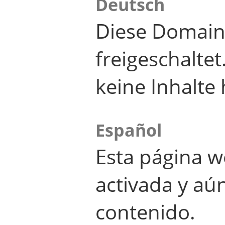
Deutsch
Diese Domain
freigeschalte
keine Inhalte 
Español
Esta página w
activada y aú
contenido.