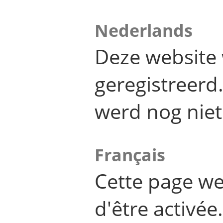
Nederlands
Deze website 
geregistreer
werd nog niet
Français
Cette page we
d'être activée.