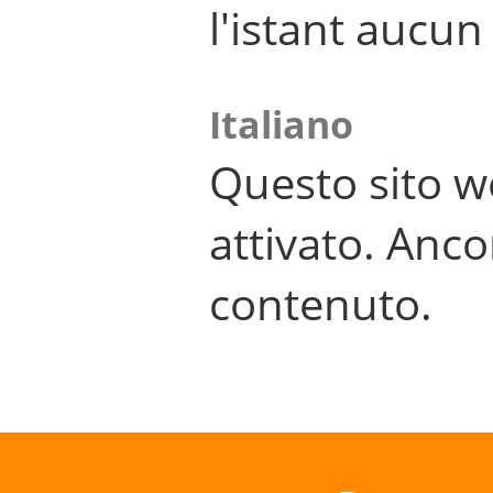
l'istant aucu
Italiano
Questo sito w
attivato. Anco
contenuto.