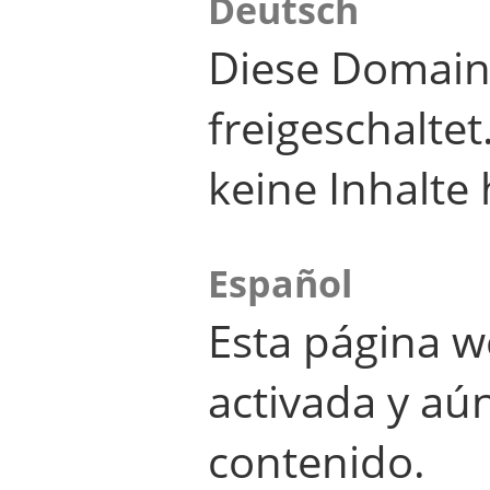
Deutsch
Diese Domain
freigeschalte
keine Inhalte 
Español
Esta página w
activada y aú
contenido.