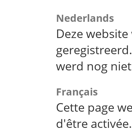
Nederlands
Deze website 
geregistreer
werd nog niet
Français
Cette page we
d'être activée.