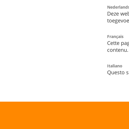
Nederland
Deze web
toegevoe
Français
Cette pag
contenu.
Italiano
Questo s