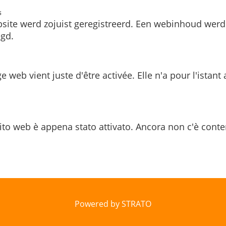
s
site werd zojuist geregistreerd. Een webinhoud werd
gd.
e web vient juste d'être activée. Elle n'a pour l'istant
ito web è appena stato attivato. Ancora non c'è conte
Powered by STRATO