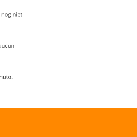
 nog niet
 aucun
nuto.