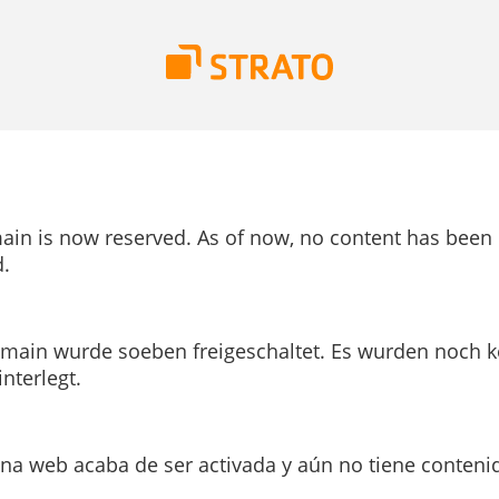
ain is now reserved. As of now, no content has been
.
main wurde soeben freigeschaltet. Es wurden noch k
interlegt.
ina web acaba de ser activada y aún no tiene conteni