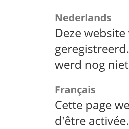
Nederlands
Deze website 
geregistreer
werd nog niet
Français
Cette page we
d'être activée.