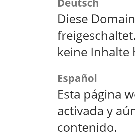
Deutsch
Diese Domain
freigeschalte
keine Inhalte 
Español
Esta página w
activada y aú
contenido.