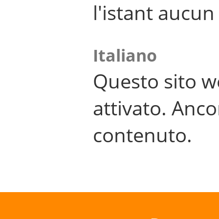
l'istant aucu
Italiano
Questo sito w
attivato. Anco
contenuto.